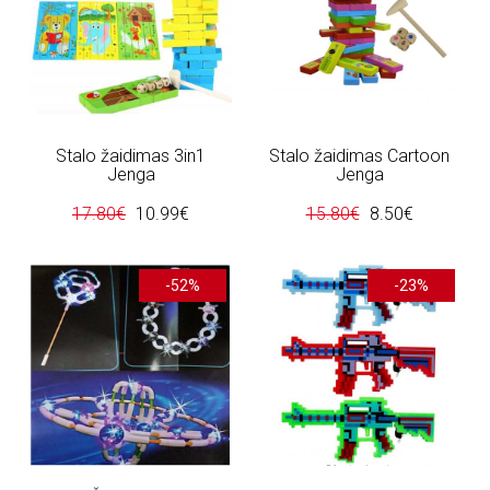
Stalo žaidimas 3in1
Stalo žaidimas Cartoon
Jenga
Jenga
17.80€
10.99€
15.80€
8.50€
-52%
-23%