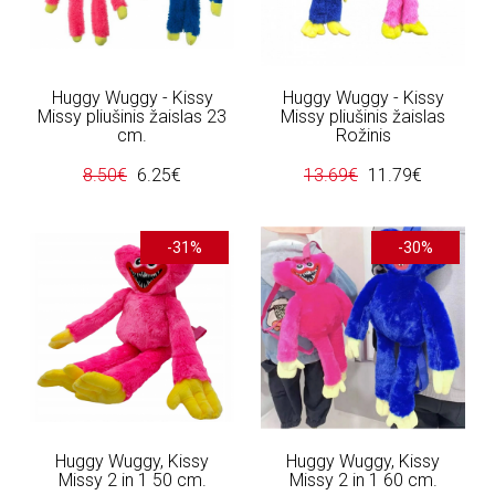
Huggy Wuggy - Kissy
Huggy Wuggy - Kissy
Missy pliušinis žaislas 23
Missy pliušinis žaislas
cm.
Rožinis
8.50€
6.25€
13.69€
11.79€
-31%
-30%
Huggy Wuggy, Kissy
Huggy Wuggy, Kissy
Missy 2 in 1 50 cm.
Missy 2 in 1 60 cm.