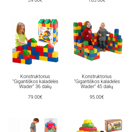
39.00€
185.00€
Konstruktorius
Konstruktorius
"Gigantiškos kaladėlės
"Gigantiškos kaladėlės
Wader" 36 dalių
Wader" 45 dalių
79.00€
95.00€