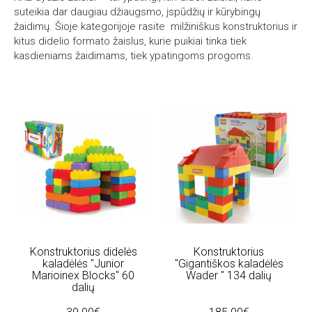
suteikia dar daugiau džiaugsmo, įspūdžių ir kūrybingų
žaidimų. Šioje kategorijoje rasite milžiniškus konstruktorius ir
kitus didelio formato žaislus, kurie puikiai tinka tiek
kasdieniams žaidimams, tiek ypatingoms progoms.
Konstruktorius didelės
Konstruktorius
kaladėlės "Junior
"Gigantiškos kaladėlės
Marioinex Blocks" 60
Wader " 134 dalių
dalių