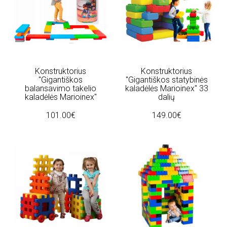
Konstruktorius
Konstruktorius
"Gigantiškos
"Gigantiškos statybinės
balansavimo takelio
kaladėlės Marioinex" 33
kaladėlės Marioinex"
dalių
101.00€
149.00€