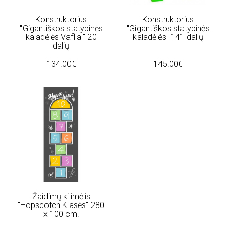
Konstruktorius
Konstruktorius
"Gigantiškos statybinės
"Gigantiškos statybinės
kaladėlės Vafliai" 20
kaladėlės" 141 dalių
dalių
134.00€
145.00€
Žaidimų kilimėlis
"Hopscotch Klasės" 280
x 100 cm.