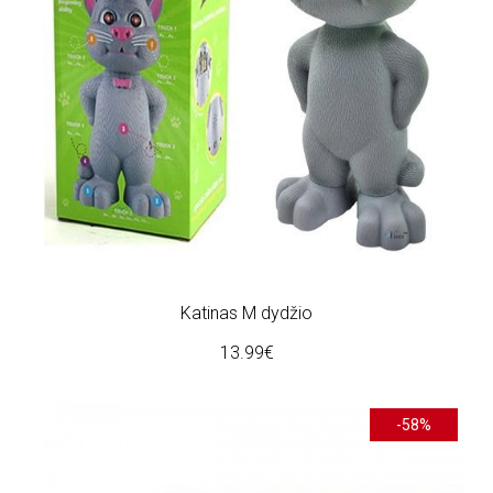
Katinas M dydžio
13.99€
-58%