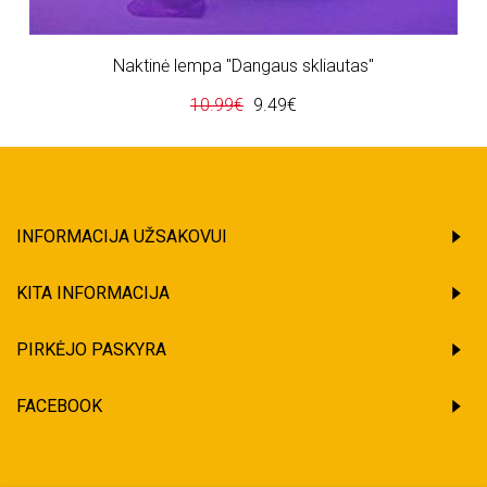
Naktinė lempa "Dangaus skliautas"
10.99€
9.49€
INFORMACIJA UŽSAKOVUI
KITA INFORMACIJA
PIRKĖJO PASKYRA
FACEBOOK