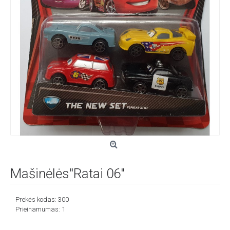
Mašinėlės"Ratai 06"
Prekės kodas:
300
Prieinamumas:
1