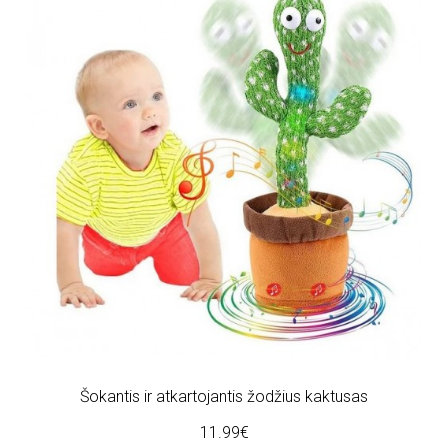
Šokantis ir atkartojantis žodžius kaktusas
11.99€