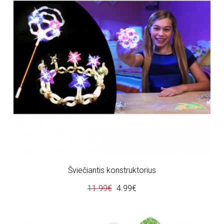
Šviečiantis konstruktorius
11.99€
4.99€