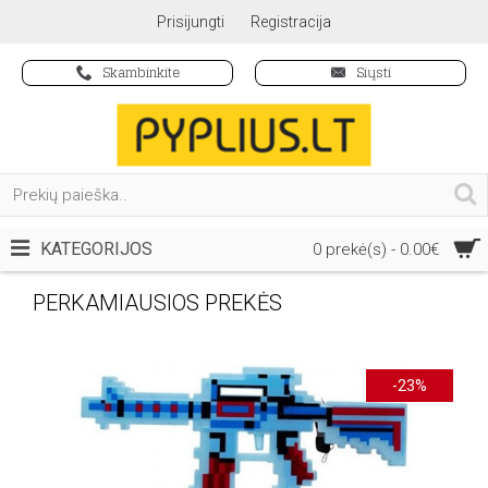
Prisijungti
Registracija
Skambinkite
Siųsti
KATEGORIJOS
0 prekė(s) - 0.00€
PERKAMIAUSIOS PREKĖS
-23%