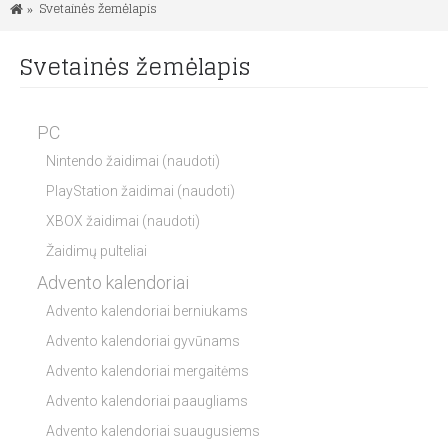
Svetainės žemėlapis
Svetainės žemėlapis
PC
Nintendo žaidimai (naudoti)
PlayStation žaidimai (naudoti)
XBOX žaidimai (naudoti)
Žaidimų pulteliai
Advento kalendoriai
Advento kalendoriai berniukams
Advento kalendoriai gyvūnams
Advento kalendoriai mergaitėms
Advento kalendoriai paaugliams
Advento kalendoriai suaugusiems