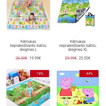
Kilimukas
Kilimukas
nepraleidžiantis šalčio,
nepraleidžiantis šalčio,
drėgmės L
drėgmės XL
26.00€
19.99€
29.99€
25.50€
-18%
-44%