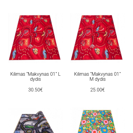
Kilimas "Makvynas 01" L
Kilimas "Makvynas 01"
dydis
M dydis
30.50€
25.00€