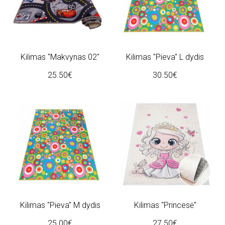
Kilimas "Makvynas 02"
Kilimas "Pieva" L dydis
25.50€
30.50€
Kilimas "Pieva" M dydis
Kilimas "Princesė"
25.00€
27.50€