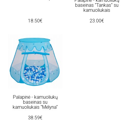
Palapinė - kamuoliukų
baseinas "Tankas" su
kamuoliukais
18.50€
23.00€
Palapinė - kamuoliukų
baseinas su
kamuoliukais "Mėlyna"
38.59€