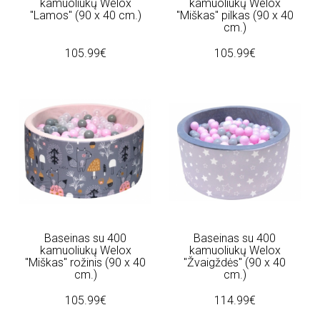
kamuoliukų Welox
kamuoliukų Welox
"Lamos" (90 x 40 cm.)
"Miškas" pilkas (90 x 40
cm.)
105.99€
105.99€
Baseinas su 400
Baseinas su 400
kamuoliukų Welox
kamuoliukų Welox
"Miškas" rožinis (90 x 40
"Žvaigždės" (90 x 40
cm.)
cm.)
105.99€
114.99€