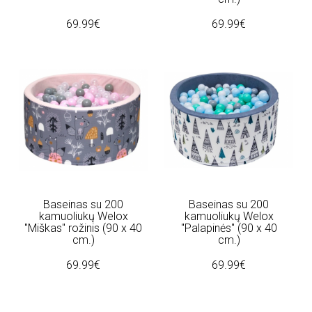
69.99€
69.99€
Baseinas su 200
Baseinas su 200
kamuoliukų Welox
kamuoliukų Welox
"Miškas" rožinis (90 x 40
"Palapinės" (90 x 40
cm.)
cm.)
69.99€
69.99€