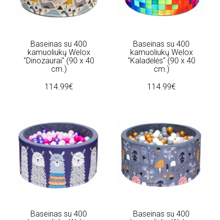
Baseinas su 400
Baseinas su 400
kamuoliukų Welox
kamuoliukų Welox
"Dinozaurai" (90 x 40
"Kaladėlės" (90 x 40
cm.)
cm.)
114.99€
114.99€
Baseinas su 400
Baseinas su 400