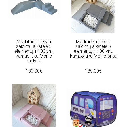
Modulinė minkšta
Modulinė minkšta
žaidimų aikštelė 5
žaidimų aikštelė 5
elementų ir 100 vnt.
elementų ir 100 vnt.
kamuoliukų Monio
kamuoliukų Monio pilka
mėlyna
189.00€
189.00€