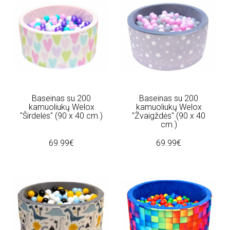
Baseinas su 200
Baseinas su 200
kamuoliukų Welox
kamuoliukų Welox
"Širdelės" (90 x 40 cm.)
"Žvaigždės" (90 x 40
cm.)
69.99€
69.99€