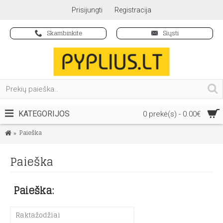
Prisijungti
Registracija
Skambinkite
Siųsti
KATEGORIJOS
0 prekė(s) - 0.00€
Paieška
Paieška
Paieška: