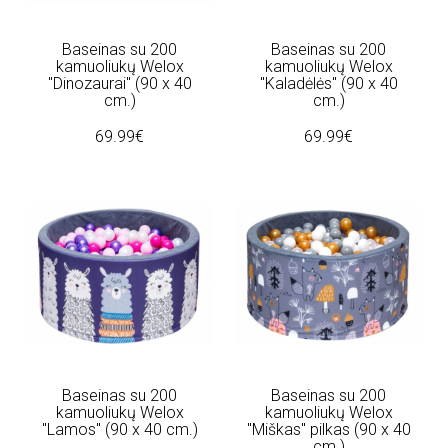
Baseinas su 200
Baseinas su 200
kamuoliukų Welox
kamuoliukų Welox
"Dinozaurai" (90 x 40
"Kaladėlės" (90 x 40
cm.)
cm.)
69.99€
69.99€
Baseinas su 200
Baseinas su 200
kamuoliukų Welox
kamuoliukų Welox
"Lamos" (90 x 40 cm.)
"Miškas" pilkas (90 x 40
cm.)