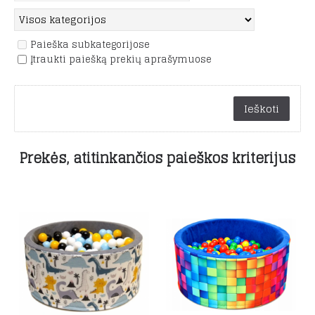
Paieška subkategorijose
Įtraukti paiešką prekių aprašymuose
Prekės, atitinkančios paieškos kriterijus