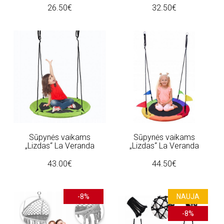
26.50€
32.50€
Sūpynės vaikams
Sūpynės vaikams
„Lizdas“ La Veranda
„Lizdas“ La Veranda
43.00€
44.50€
-8%
NAUJA
-8%