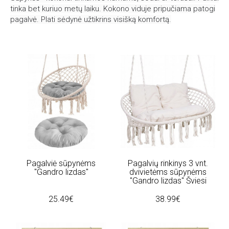
tinka bet kuriuo metų laiku.
Kokono viduje pripučiama patogi
pagalvė. Plati sėdynė užtikrins visišką komfortą.
Pagalviė sūpynėms
Pagalvių rinkinys 3 vnt.
"Gandro lizdas"
dvivietėms sūpynėms
"Gandro lizdas" Šviesi
25.49€
38.99€