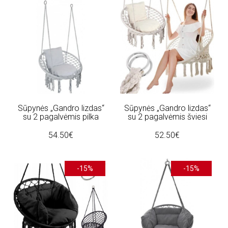
Sūpynės „Gandro lizdas“
Sūpynės „Gandro lizdas“
su 2 pagalvėmis pilka
su 2 pagalvėmis šviesi
54.50€
52.50€
-15%
-15%