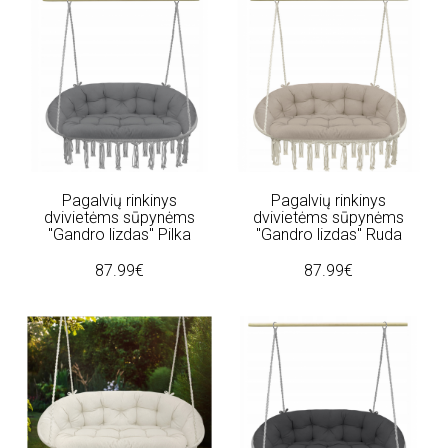
Pagalvių rinkinys
Pagalvių rinkinys
dvivietėms sūpynėms
dvivietėms sūpynėms
"Gandro lizdas" Pilka
"Gandro lizdas" Ruda
87.99€
87.99€