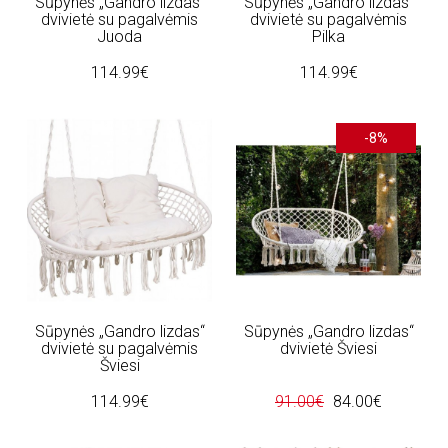
Sūpynės „Gandro lizdas“
Sūpynės „Gandro lizdas“
dvivietė su pagalvėmis
dvivietė su pagalvėmis
Juoda
Pilka
114.99€
114.99€
-8%
Sūpynės „Gandro lizdas“
Sūpynės „Gandro lizdas“
dvivietė su pagalvėmis
dvivietė Šviesi
Šviesi
114.99€
91.00€
84.00€