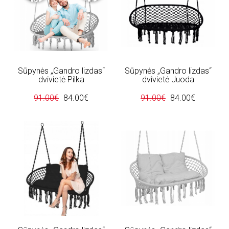
Sūpynės „Gandro lizdas“
Sūpynės „Gandro lizdas“
dvivietė Pilka
dvivietė Juoda
91.00€
84.00€
91.00€
84.00€