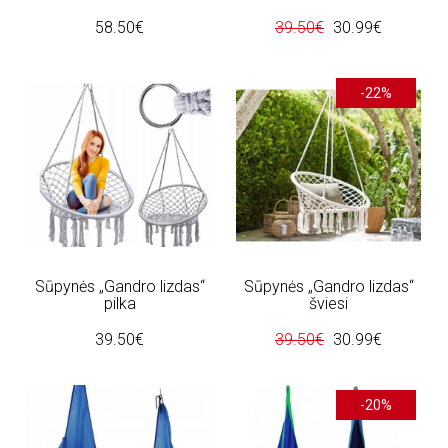
58.50€
39.50€
30.99€
-22%
Sūpynės „Gandro lizdas“
Sūpynės „Gandro lizdas“
pilka
šviesi
39.50€
39.50€
30.99€
-20%