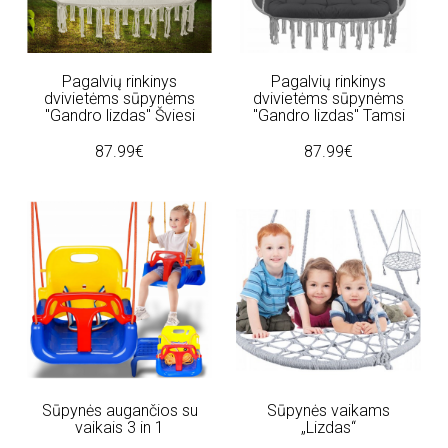
Pagalvių rinkinys
Pagalvių rinkinys
dvivietėms sūpynėms
dvivietėms sūpynėms
"Gandro lizdas" Šviesi
"Gandro lizdas" Tamsi
87.99€
87.99€
Sūpynės augančios su
Sūpynės vaikams
vaikais 3 in 1
„Lizdas“