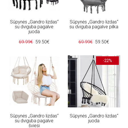
Sūpynės „Gandro lizdas“
Sūpynės „Gandro lizdas“
su dviguba pagalve
su dviguba pagalve pilka
juoda
69.99€
59.50€
69.99€
59.50€
-22%
Sūpynės „Gandro lizdas“
Sūpynės „Gandro lizdas“
su dviguba pagalve
juoda
šviesi