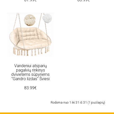
Vandeniui atsparių
pagalvių rinkinys
dvivietėms sūpynėms
"Gandro lizdas" Šviesi
83.99€
Rodoma nuo 1 iki 31 iš 31 (1 puslapių)