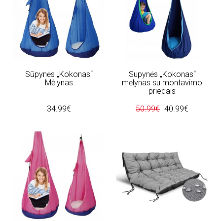
Sūpynės „Kokonas“
Supynės „Kokonas“
Mėlynas
mėlynas su montavimo
priedais
34.99€
50.99€
40.99€