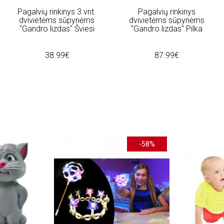
Pagalvių rinkinys 3 vnt.
Pagalvių rinkinys
dvivietėms sūpynėms
dvivietėms sūpynėms
"Gandro lizdas" Šviesi
"Gandro lizdas" Pilka
38.99€
87.99€
-58%