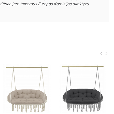
titinka jam taikomus Europos Komisijos direktyvų