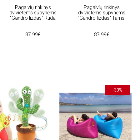
Pagalvių rinkinys
Pagalvių rinkinys
dvivietėms sūpynėms
dvivietėms sūpynėms
"Gandro lizdas" Ruda
"Gandro lizdas" Tamsi
87.99€
87.99€
-33%