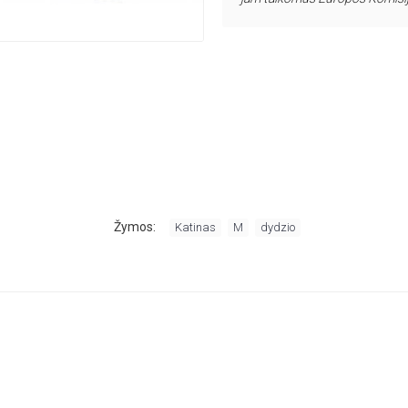
,
,
Žymos:
Katinas
M
dydzio