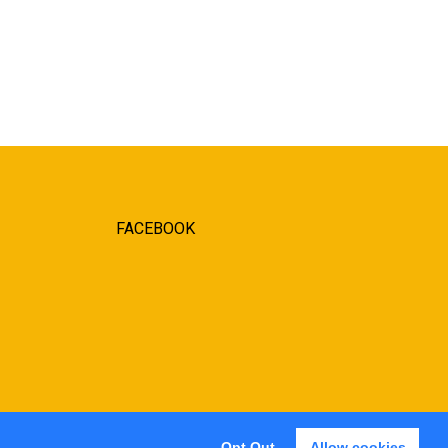
FACEBOOK
Opt Out
Allow cookies