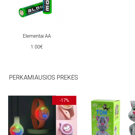
Elementai AA
1.00€
PERKAMIAUSIOS PREKĖS
-17%