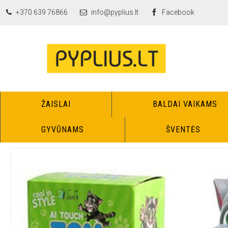
+370 639 76866
info@pyplius.lt
Facebook
ŽAISLAI
BALDAI VAIKAMS
GYVŪNAMS
ŠVENTĖS