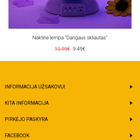
Naktinė lempa "Dangaus skliautas"
10.99€
9.49€
INFORMACIJA UŽSAKOVUI
KITA INFORMACIJA
PIRKĖJO PASKYRA
FACEBOOK