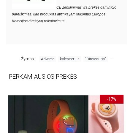
CE ženklinimas yra prekės gamintojo
pareiškimas, kad produktas atitinka jam taikomus Europos
Komisijos direktyvų reikalavimus.
,
,
,
Žymos:
Advento
kalendorius
"Dinozaurai"
PERKAMIAUSIOS PREKĖS
-17%