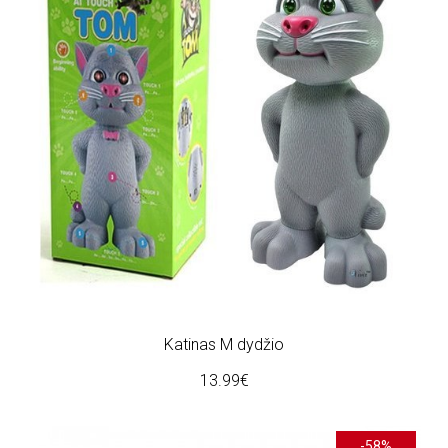
Katinas M dydžio
13.99€
-58%