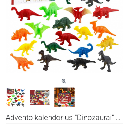
Advento kalendorius "Dinozaurai" 02