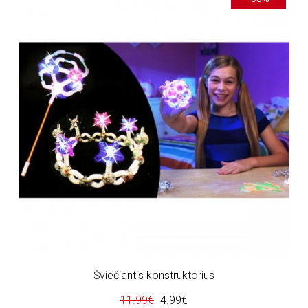
Šviečiantis konstruktorius
11.99€
4.99€