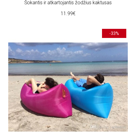
Šokantis ir atkartojantis žodžius kaktusas
11.99€
-33%