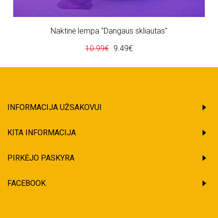
Naktinė lempa "Dangaus skliautas"
10.99€
9.49€
INFORMACIJA UŽSAKOVUI
KITA INFORMACIJA
PIRKĖJO PASKYRA
FACEBOOK