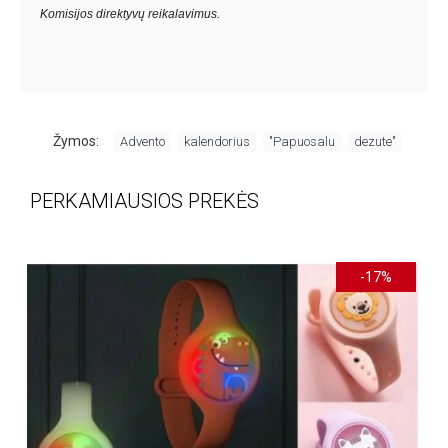
Komisijos direktyvų reikalavimus.
,
,
,
Žymos:
Advento
kalendorius
"Papuosalu
dezute"
PERKAMIAUSIOS PREKĖS
-17%