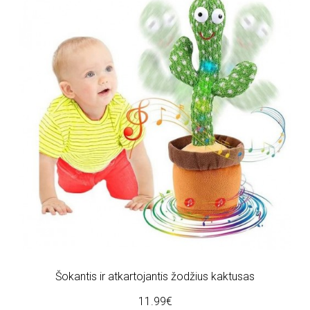
Šokantis ir atkartojantis žodžius kaktusas
11.99€