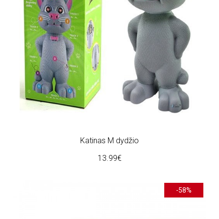
Katinas M dydžio
13.99€
-58%