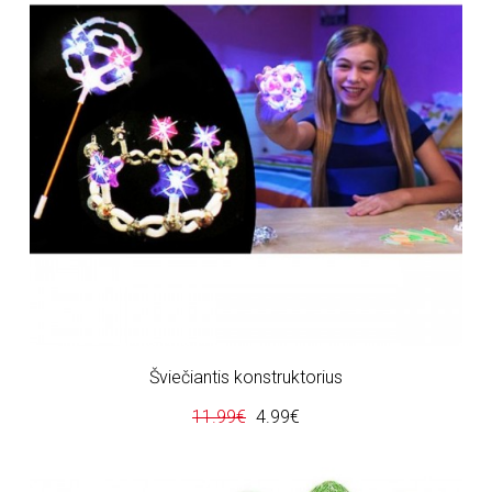
Šviečiantis konstruktorius
11.99€
4.99€