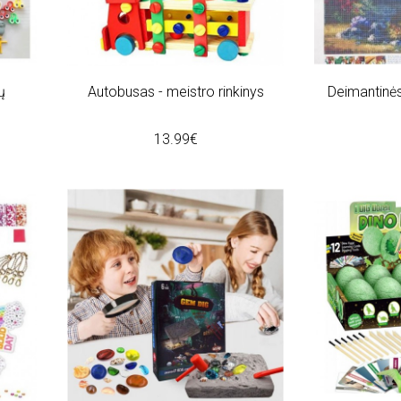
ų
Autobusas - meistro rinkinys
Deimantinės
13.99€