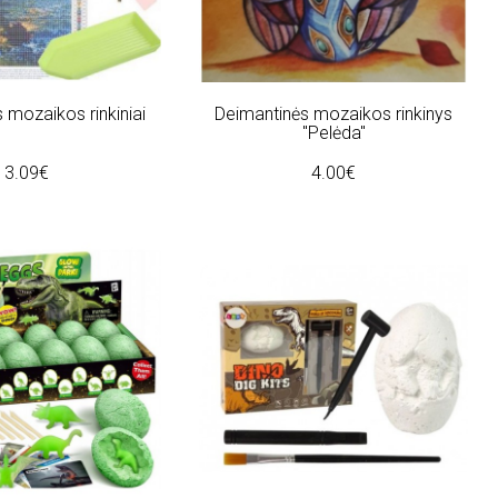
 mozaikos rinkiniai
Deimantinės mozaikos rinkinys
"Pelėda"
3.09€
4.00€