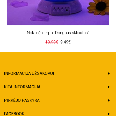
Naktinė lempa "Dangaus skliautas"
10.99€
9.49€
INFORMACIJA UŽSAKOVUI
KITA INFORMACIJA
PIRKĖJO PASKYRA
FACEBOOK