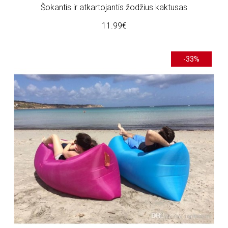
Šokantis ir atkartojantis žodžius kaktusas
11.99€
-33%