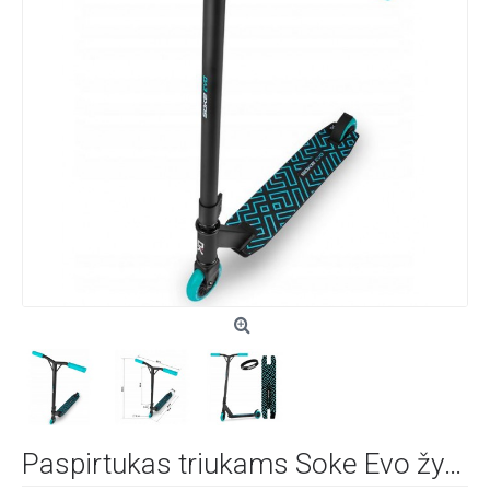
Paspirtukas triukams Soke Evo žydras