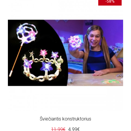
-58%
Šviečiantis konstruktorius
11.99€
4.99€