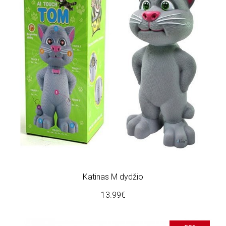
Katinas M dydžio
13.99€